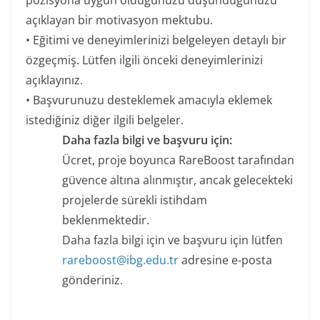
pozisyona uygun olduğunuzu düşündüğünüzü
açıklayan bir motivasyon mektubu.
• Eğitimi ve deneyimlerinizi belgeleyen detaylı bir
özgeçmiş. Lütfen ilgili önceki deneyimlerinizi
açıklayınız.
• Başvurunuzu desteklemek amacıyla eklemek
istediğiniz diğer ilgili belgeler.
Daha fazla bilgi ve başvuru için:
Ücret, proje boyunca RareBoost tarafından
güvence altına alınmıştır, ancak gelecekteki
projelerde sürekli istihdam
beklenmektedir.
Daha fazla bilgi için ve başvuru için lütfen
rareboost@ibg.edu.tr
adresine e-posta
gönderiniz.